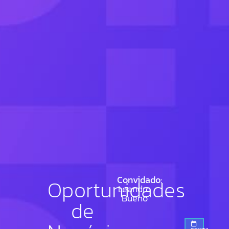
Convidado:
Oportunidades
Leandro
Bueno
de