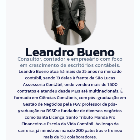
Leandro Bueno
Consultor, contador e empresário com foco
em crescimento de escritórios contábeis.
Leandro Bueno atua há mais de 25 anos no mercado
contábil, sendo 19 deles à frente da São Lucas
Assessoria Contábil, onde vendeu mais de 1.500
contratos e atendeu desde MEIs até multinacionais. É
formado em Ciências Contábeis, com pós-graduação em
Gestão de Negócios pela FGV, professor de pós-
graduação na BSSP e fundador de diversos negócios
como Santa Licença, Santo Tributo, Manda Pro
Financeiro e Escola da Vida Contábil. Ao longo da
carreira, já ministrou maisde 200 palestras e treinou
mais de 150 colaboradores.