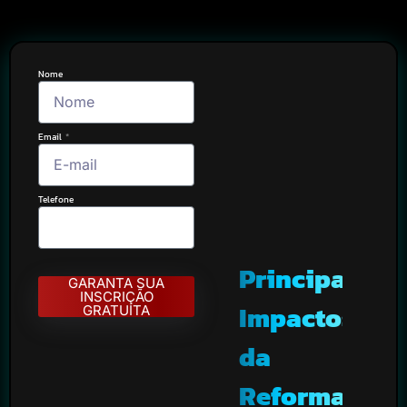
Nome
Email
Telefone
Principais
GARANTA SUA
INSCRIÇÃO
Impactos
GRATUITA
da
Reforma