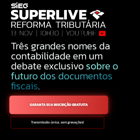
Três grandes nomes da
contabilidade em um
debate exclusivo
sobre o
futuro dos documentos
fiscais
.
GARANTA SUA INSCRIÇÃO GRATUITA
Transmissão única, sem gravações!