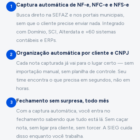
Captura automática de NF-e, NFC-e e NFS-e
1
Busca direto na SEFAZ e nos portais municipais,
sem que o cliente precise enviar nada. Integrado
com Domínio, SCI, Alterdata e +60 sistemas
contábeis e ERPs.
Organização automática por cliente e CNPJ
2
Cada nota capturada já vai para o lugar certo — sem
importação manual, sem planilha de controle. Seu
time encontra o que precisa em segundos, não em
horas.
Fechamento sem surpresa, todo mês
3
Com a captura automática, você entra no
fechamento sabendo que tudo está lá. Sem caçar
nota, sem ligar pra cliente, sem torcer. A SIEG cuida
disso enquanto você trabalha.