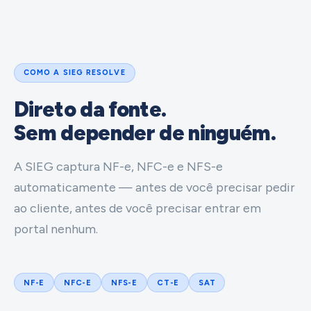
COMO A SIEG RESOLVE
Direto da fonte.
Sem depender de ninguém.
A SIEG captura NF-e, NFC-e e NFS-e
automaticamente — antes de você precisar pedir
ao cliente, antes de você precisar entrar em
portal nenhum.
NF-E
NFC-E
NFS-E
CT-E
SAT