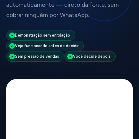
automaticamente — direto da fonte, sem
cobrar ninguém por WhatsApp.
Demonstração sem enrolação
Veja funcionando antes de decidir
Sem pressão de vendas
Você decide depois