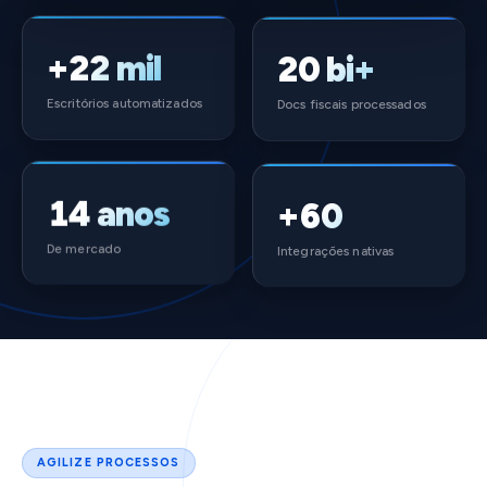
20 bi+
+22 mil
Docs fiscais processados
Escritórios automatizados
14 anos
+60
De mercado
Integrações nativas
AGILIZE PROCESSOS