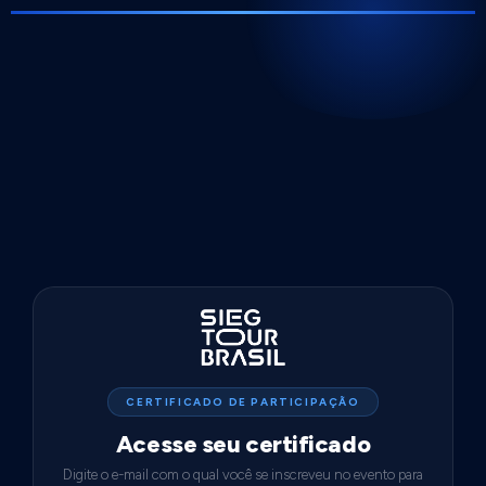
CERTIFICADO DE PARTICIPAÇÃO
Acesse seu certificado
Digite o e-mail com o qual você se inscreveu no evento para