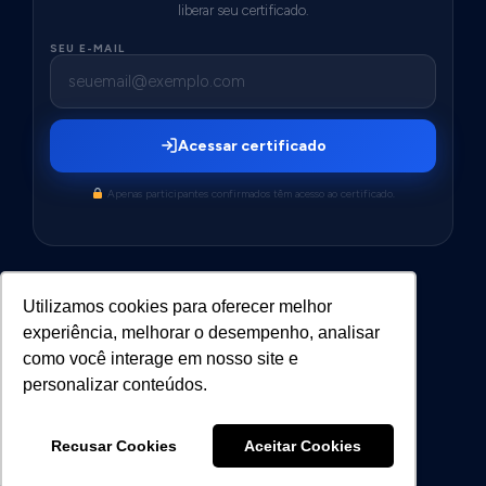
liberar seu certificado.
SEU E-MAIL
Acessar certificado
Apenas participantes confirmados têm acesso ao certificado.
Utilizamos cookies para oferecer melhor
experiência, melhorar o desempenho, analisar
como você interage em nosso site e
personalizar conteúdos.
Recusar Cookies
Aceitar Cookies