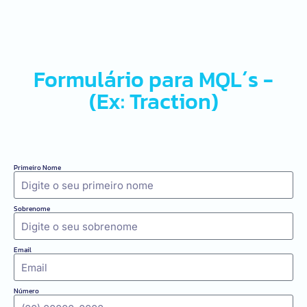
Formulário para MQL´s -
(Ex: Traction)
Primeiro Nome
Sobrenome
Email
Número