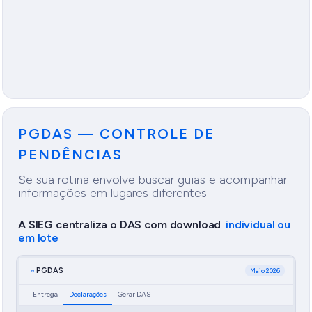
Relatório
NF-e
PGDAS — CONTROLE DE
PENDÊNCIAS
Se sua rotina envolve buscar guias e acompanhar
informações em lugares diferentes
A SIEG centraliza o DAS com download
individual ou
em lote
PGDAS
Maio 2026
Entrega
Declarações
Gerar DAS