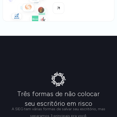
Três formas de não colocar
seu escritório em risco
A SIEG tem várias formas de salvar seu escritório, mas
separamos 3 principais pra você.