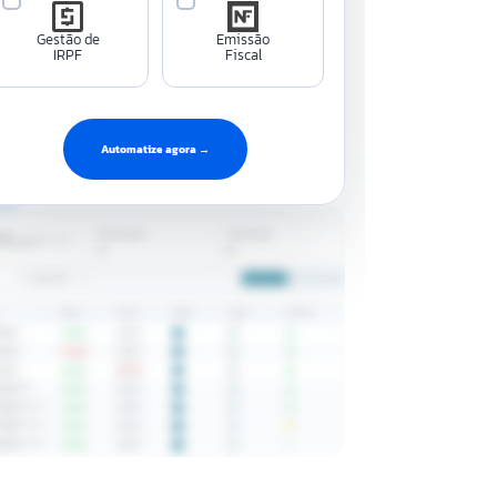
Gestão de
Emissão
IRPF
Fiscal
Automatize agora →