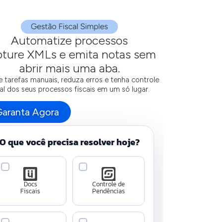
Automatize processos
pture XMLs e emita notas sem
abrir mais uma aba.
e tarefas manuais, reduza erros e tenha controle
al dos seus processos fiscais em um só lugar.
aranta Agora
O que você precisa resolver hoje?
Docs
Controle de
Fiscais
Pendências