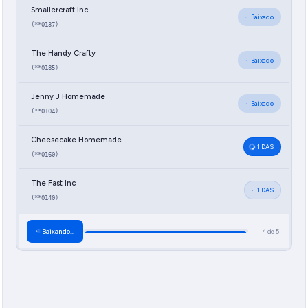
Smallercraft Inc
Baixado
(**0137)
The Handy Crafty
Baixado
(**0185)
Jenny J Homemade
Baixado
(**0104)
Cheesecake Homemade
Baixado
(**0160)
The Fast Inc
Baixado
(**0140)
Concluído
5 arquivos