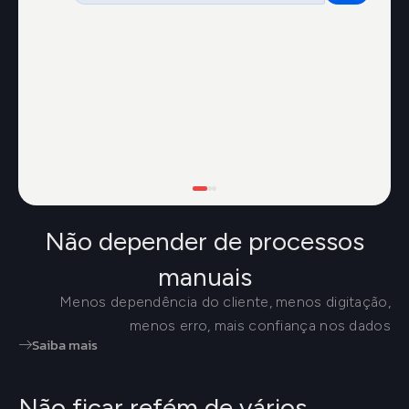
Não depender de processos
manuais
Menos dependência do cliente, menos digitação,
menos erro, mais confiança nos dados
Saiba mais
Não ficar refém de vários