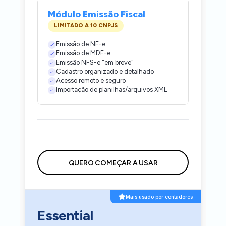
Módulo Emissão Fiscal
LIMITADO A 10 CNPJS
Emissão de NF-e
Emissão de MDF-e
Emissão NFS-e "em breve"
Cadastro organizado e detalhado
Acesso remoto e seguro
Importação de planilhas/arquivos XML
QUERO COMEÇAR A USAR
Mais usado por contadores
Essential