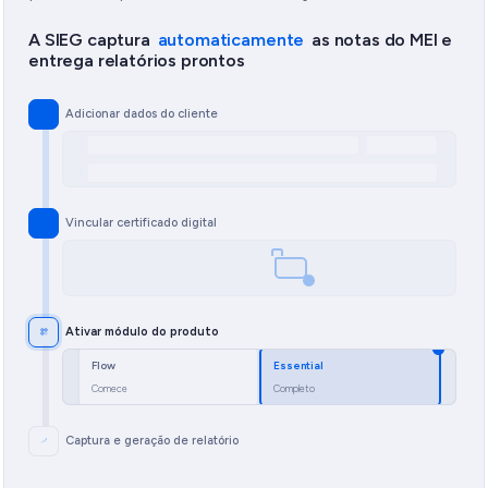
A SIEG captura
automaticamente
as notas do MEI e
entrega relatórios prontos
Adicionar dados do cliente
Vincular certificado digital
Ativar módulo do produto
Flow
Essential
Comece
Completo
Captura e geração de relatório