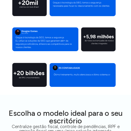
Escolha o modelo ideal para o seu
escritório​
Centralize gestão fiscal, controle de pendências, IRPF e
emissão fiscal em uma única solução integrada.​