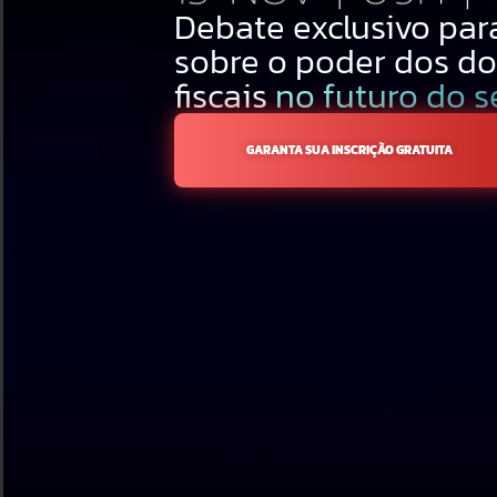
Debate exclusivo para
sobre o poder dos d
fiscais
no futuro do se
GARANTA SUA INSCRIÇÃO GRATUITA