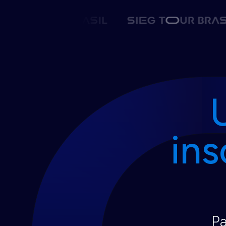
ins
Pa