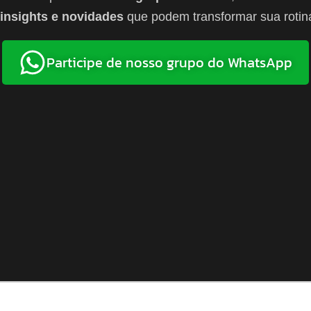
 insights e novidades
que podem transformar sua rotina
Participe de nosso grupo do WhatsApp