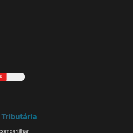
%
 Tributária
compartilhar