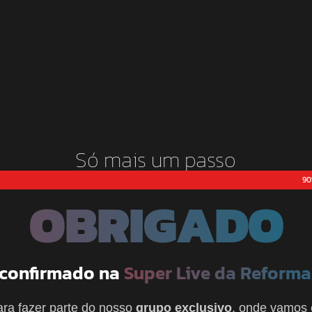
Só mais um passo
90
OBRIGADO
 confirmado na
Super Live da Reforma
ara fazer parte do nosso
grupo exclusivo
, onde vamos 