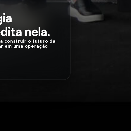
gia
dita nela.
a construir o futuro da
tar em uma operação