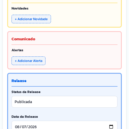
Novidades
+ Adicionar Novidade
Comunicado
Alertas
+ Adicionar Alerta
Release
Status da Release
Data da Release