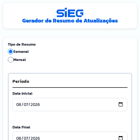
Gerador de Resumo de Atualizações
Tipo de Resumo
Semanal
Mensal
Período
Data Inicial
Data Final