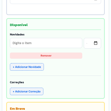
Disponível
Novidades
Remover
+ Adicionar Novidade
Correções
+ Adicionar Correção
Em Breve