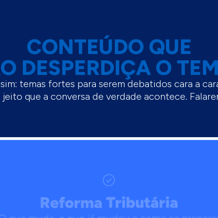
CONTEÚDO QUE
O DESPERDIÇA O TE
ssim: temas fortes para serem debatidos cara a car
 jeito que a conversa de verdade acontece. Fala