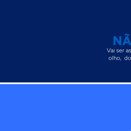
NÃ
Vai ser a
olho, do