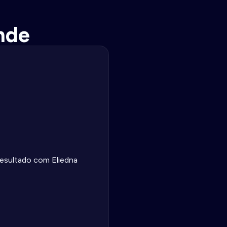
nde
 resultado com Eliedna