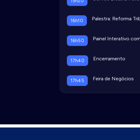
15h20
Palestra: Reforma Tr
16h10
Painel Interativo co
16h50
Encerramento
17h40
Feira de Negócios
17h45