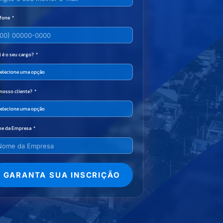
efone
 é o seu cargo?
 nosso cliente?
e da Empresa
GARANTA SUA INSCRIÇÃO