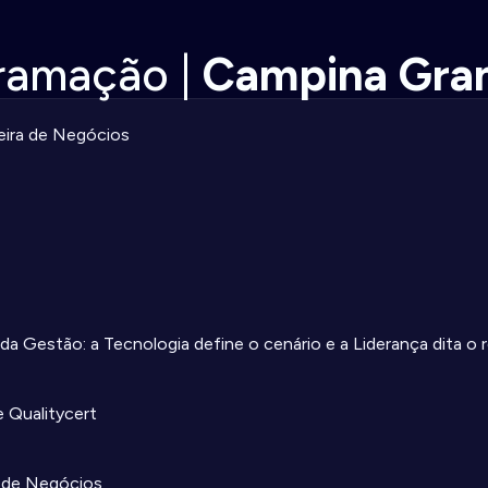
ramação |
Campina Gra
ira de Negócios
da Gestão: a Tecnologia define o cenário e a Liderança dita o
 Qualitycert
a de Negócios