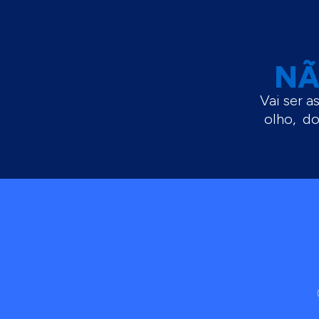
NÃ
Vai ser a
olho, do