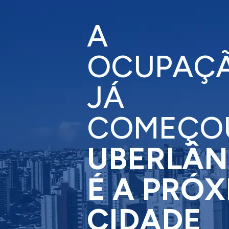
A
OCUPAÇ
JÁ
COMEÇO
UBERLÂN
É A PRÓ
CIDADE