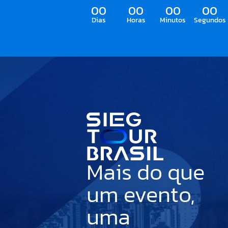
00
00
00
00
Dias
Horas
Minutos
Segundos
Mais do que
um evento,
uma