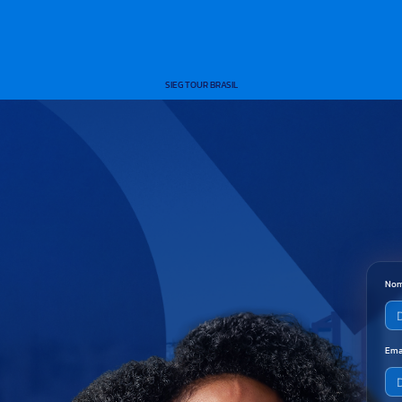
SIEG TOUR BRASIL
Nom
Ema