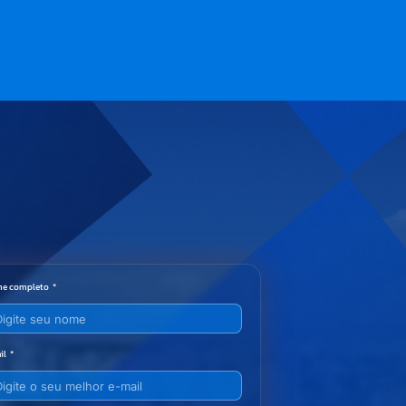
e completo
il