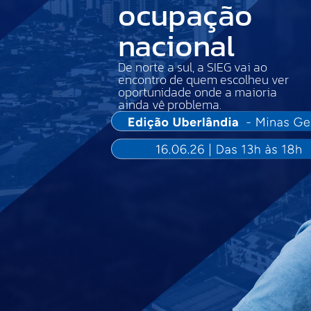
ocupação
nacional
De norte a sul, a SIEG vai ao
encontro de quem escolheu ver
oportunidade onde a maioria
ainda vê problema.