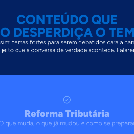
CONTEÚDO QUE
O DESPERDIÇA O TE
ssim: temas fortes para serem debatidos cara a car
 jeito que a conversa de verdade acontece. Fala