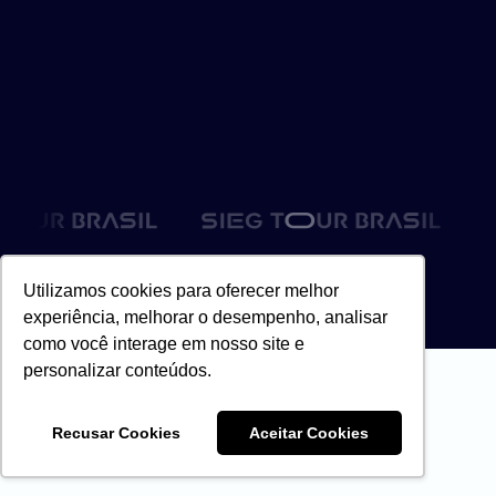
Utilizamos cookies para oferecer melhor
experiência, melhorar o desempenho, analisar
como você interage em nosso site e
personalizar conteúdos.
Recusar Cookies
Aceitar Cookies