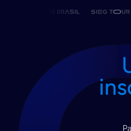
ins
Pa