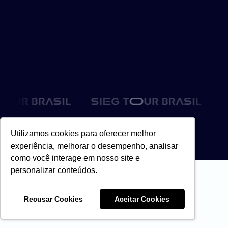
Utilizamos cookies para oferecer melhor
experiência, melhorar o desempenho, analisar
como você interage em nosso site e
personalizar conteúdos.
Recusar Cookies
Aceitar Cookies