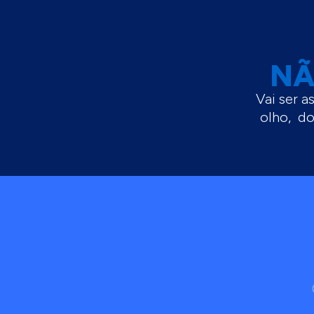
NÃ
Vai ser a
olho, do