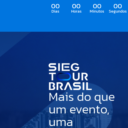
00
00
00
00
Dias
Horas
Minutos
Segundos
Mais do que
um evento,
uma