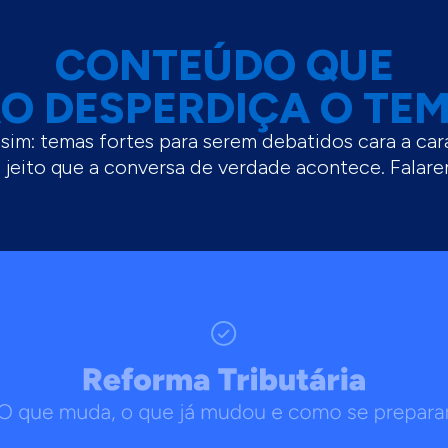
CONTEÚDO QUE
O DESPERDIÇA O TE
ssim: temas fortes para serem debatidos cara a car
 jeito que a conversa de verdade acontece. Fala