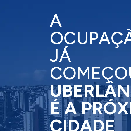
A
OCUPAÇ
JÁ
COMEÇO
UBERLÂN
É A PRÓ
CIDADE