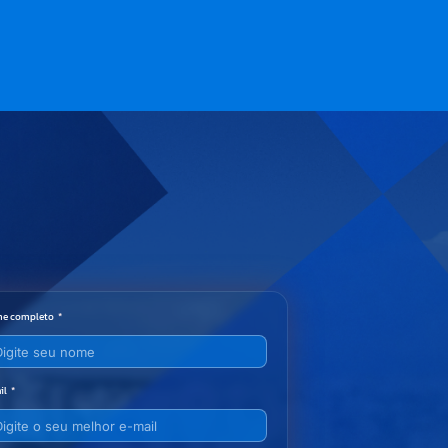
e completo
il