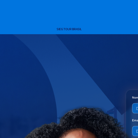
SIEG TOUR BRASIL
Nom
Ema