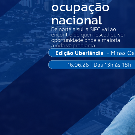
ocupação
nacional
De norte a sul, a SIEG vai ao
encontro de quem escolheu ver
oportunidade onde a maioria
ainda vê problema.