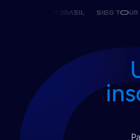
ins
Pa