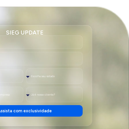
SIEG UPDATE
ssista com exclusividade