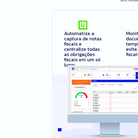
Automatize a
Moni
captura de notas
docu
fiscais e
tempo
centralize todas
evite
as obrigações
fiscai
fiscais em um só
lugar