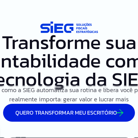
Transforme sua
ntabilidade co
ecnologia da SI
 como a SIEG automatiza sua rotina e libera você p
realmente importa: gerar valor e lucrar mais
QUERO TRANSFORMAR MEU ESCRITÓRIO