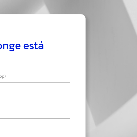
longe está