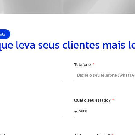
IEG
que leva seus clientes mais 
Telefone
Qual o seu estado?