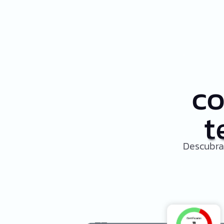
co
t
Descubra