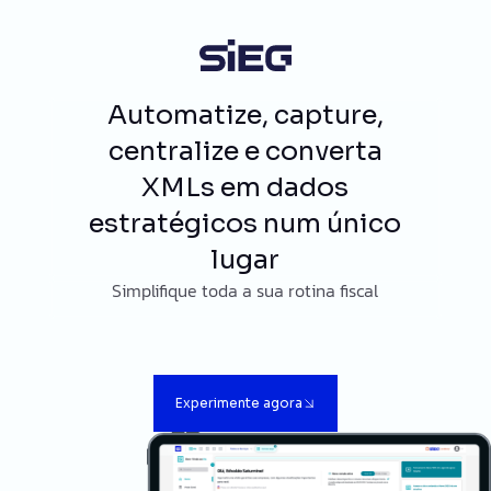
Automatize, capture,
centralize e converta
XMLs em dados
estratégicos num único
lugar
Simplifique toda a sua rotina fiscal
Experimente agora