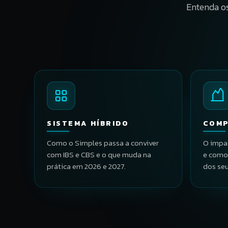
Entenda os
SISTEMA HÍBRIDO
COMP
Como o Simples passa a conviver
O impa
com IBS e CBS e o que muda na
e como
prática em 2026 e 2027.
dos seu