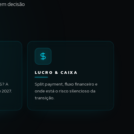
gem decisão
LUCRO & CAIXA
AS? A
Split payment, fluxo financeiro e
e 2027.
onde está o risco silencioso da
transição.