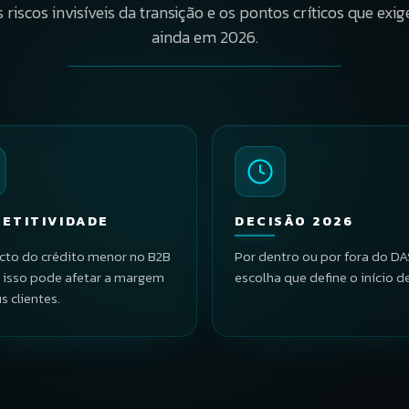
 riscos invisíveis da transição e os pontos críticos que exi
ainda em 2026.
ETITIVIDADE
DECISÃO 2026
cto do crédito menor no B2B
Por dentro ou por fora do D
 isso pode afetar a margem
escolha que define o início d
s clientes.