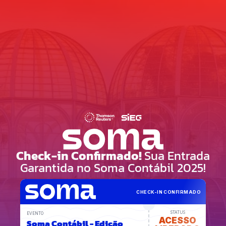
Check-in Confirmado!
Sua Entrada
Garantida no Soma Contábil 2025!
CHECK-IN CONFIRMADO
STATUS
EVENTO
ACESSO
Soma Contábil - Edição